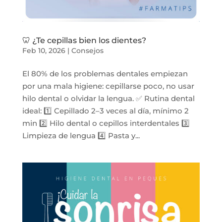
🦷 ¿Te cepillas bien los dientes?
Feb 10, 2026
|
Consejos
El 80% de los problemas dentales empiezan
por una mala higiene: cepillarse poco, no usar
hilo dental o olvidar la lengua. ✅ Rutina dental
ideal: 1️⃣ Cepillado 2–3 veces al día, mínimo 2
min 2️⃣ Hilo dental o cepillos interdentales 3️⃣
Limpieza de lengua 4️⃣ Pasta y...