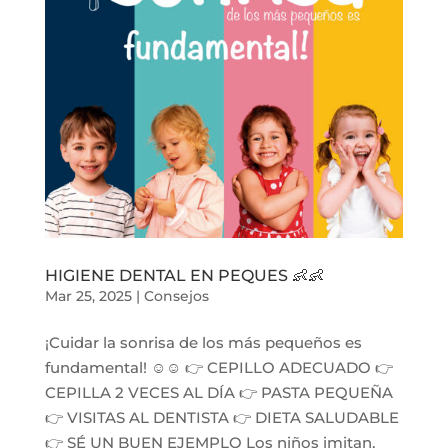
HIGIENE DENTAL EN PEQUES 👶👶
Mar 25, 2025
|
Consejos
¡Cuidar la sonrisa de los más pequeños es
fundamental! ☺️☺️ 👉 CEPILLO ADECUADO 👉
CEPILLA 2 VECES AL DÍA 👉 PASTA PEQUEÑA
👉 VISITAS AL DENTISTA 👉 DIETA SALUDABLE
👉 SÉ UN BUEN EJEMPLO Los niños imitan,