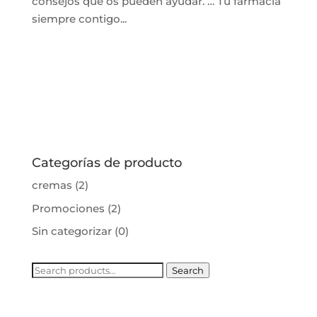
consejos que os pueden ayudar. … Tu farmacia
siempre contigo...
Categorías de producto
cremas
(2)
Promociones
(2)
Sin categorizar
(0)
Search
Search
for: