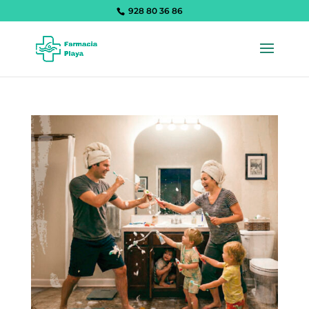
928 80 36 86