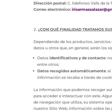
Dirección postal:
C. Ildefonso Valls de la 
Correo electrónico:
irisarmassalazar@g
¿CON QUÉ FINALIDAD TRATAMOS SU
Dependiendo de los productos, servicios o
datos u otros que, en general, serán los si
Datos
identificativos y de contacto
: n
entre otros;
Datos recogidos automáticamente
: a
información se recaba a través de cook
La información que podemos recoger autom
para acceder e interactuar con este. Algu
de navegación que utiliza, su sistema oper
nuestro Sitio Web, información sobre las 