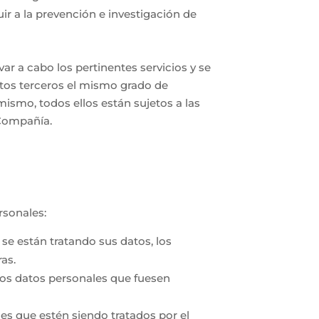
uir a la prevención e investigación de
r a cabo los pertinentes servicios y se
estos terceros el mismo grado de
ismo, todos ellos están sujetos a las
 Compañía.
rsonales:
se están tratando sus datos, los
as.
llos datos personales que fuesen
ales que estén siendo tratados por el