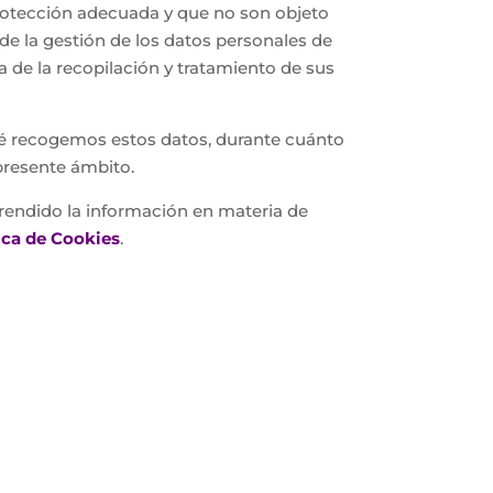
protección adecuada y que no son objeto
 de la gestión de los datos personales de
a de la recopilación y tratamiento de sus
 qué recogemos estos datos, durante cuánto
presente ámbito.
prendido la información en materia de
ica de Cookies
.