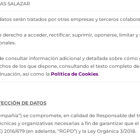
AS SALAZAR
datos serán tratados por otras empresas y terceros colabor
e derecho a acceder, rectificar, suprimir, oponerse, limitar y 
onales.
e consultar información adicional y detallada sobre cómo 
chos de los que dispone, consultando el texto completo de l
inuación, así como la
Política de Cookies
.
TECCIÓN DE DATOS
mpañía”) se compromete, en calidad de Responsable del tr
icas y organizativas necesarias a fin de garantizar que e
) 2016/679 (en adelante, “RGPD”) y la Ley Orgánica 3/2018.