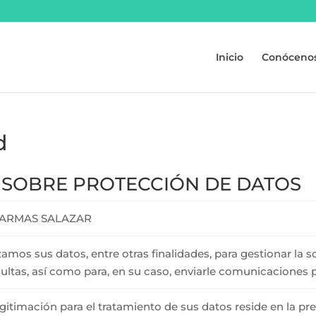
Inicio
Conóceno
d
 SOBRE PROTECCIÓN DE DATOS
S ARMAS SALAZAR
izamos sus datos, entre otras finalidades, para gestionar la 
ultas, así como para, en su caso, enviarle comunicaciones 
egitimación para el tratamiento de sus datos reside en la p