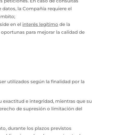
s peticiones. En caso de consultas
 datos, la Compañía requiere el
ámbito;
side en el
interés legítimo
de la
 oportunas para mejorar la calidad de
 utilizados según la finalidad por la
 exactitud e integridad, mientras que su
derecho de supresión o limitación del
o, durante los plazos previstos