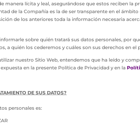
e manera lícita y leal, asegurándose que estos reciben la 
untad de la Compañía es la de ser transparente en el ámbito
sición de los anteriores toda la información necesaria acerc
es informarle sobre quién tratará sus datos personales, por
s, a quién los cederemos y cuáles son sus derechos en el 
y utilizar nuestro Sitio Web, entendemos que ha leído y com
expuesta en la presente Política de Privacidad y en la
Polít
ATAMIENTO DE SUS DATOS?
tos personales es:
ZAR