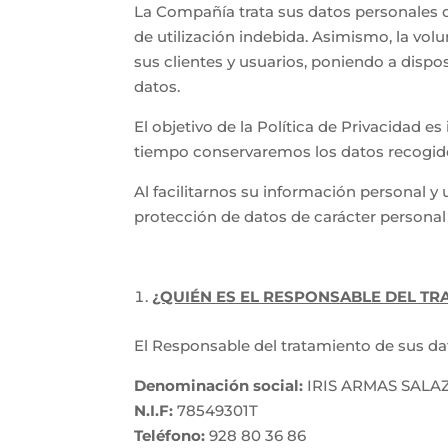
La Compañía trata sus datos personales d
de utilización indebida. Asimismo, la vol
sus clientes y usuarios, poniendo a dispo
datos.
El objetivo de la Política de Privacidad 
tiempo conservaremos los datos recogido
Al facilitarnos su información personal 
protección de datos de carácter personal 
¿QUIÉN ES EL RESPONSABLE DEL TR
El Responsable del tratamiento de sus da
Denominación social:
IRIS ARMAS SALA
N.I.F:
78549301T
Teléfono:
928 80 36 86