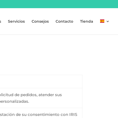
s
Servicios
Consejos
Contacto
Tienda
solicitud de pedidos, atender sus
personalizadas.
restación de su consentimiento con IRIS