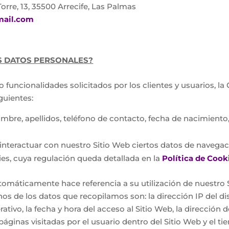
Torre, 13, 35500 Arrecife, Las Palmas
mail.com
S DATOS PERSONALES?
 funcionalidades solicitados por los clientes y usuarios, l
guientes:
ombre, apellidos, teléfono de contacto, fecha de nacimiento,
l interactuar con nuestro Sitio Web ciertos datos de naveg
ies, cuya regulación queda detallada en la
Política de Cook
áticamente hace referencia a su utilización de nuestro Sit
nos de los datos que recopilamos son: la dirección IP del d
ativo, la fecha y hora del acceso al Sitio Web, la dirección 
páginas visitadas por el usuario dentro del Sitio Web y el 