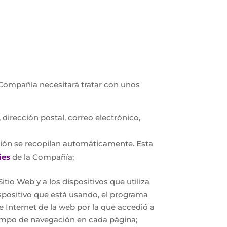
a Compañía necesitará tratar con unos
 dirección postal, correo electrónico,
ación se recopilan automáticamente. Esta
ies
de la Compañía;
io Web y a los dispositivos que utiliza
ispositivo que está usando, el programa
de Internet de la web por la que accedió a
tiempo de navegación en cada página;