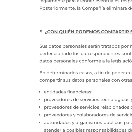
legalmente para atender eventuales respo
Posteriormente, la Compañía eliminará de
¿CON QUIÉN PODEMOS COMPARTIR 
Sus datos personales serán tratados por
perfeccionado los correspondientes contra
datos personales conforme a la legislació
En determinados casos, a fin de poder cum
compartir sus datos personales con otras
entidades financieras;
proveedores de servicios tecnológicos y
proveedores de servicios relacionados c
proveedores y colaboradores de servici
autoridades y organismos públicos para:
atender a posibles responsabilidades de