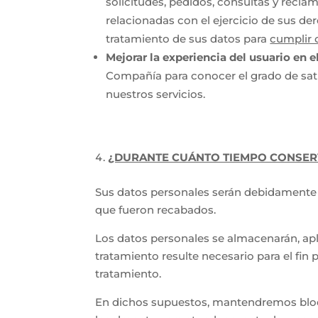
solicitudes, pedidos, consultas y recl
relacionadas con el ejercicio de sus d
tratamiento de sus datos para
cumplir 
Mejorar la experiencia del usuario en e
Compañía para conocer el grado de sati
nuestros servicios.
¿DURANTE CUÁNTO TIEMPO CONSER
Sus datos personales serán debidamente c
que fueron recabados.
Los datos personales se almacenarán, apl
tratamiento resulte necesario para el fin
tratamiento.
En dichos supuestos, mantendremos bloqu