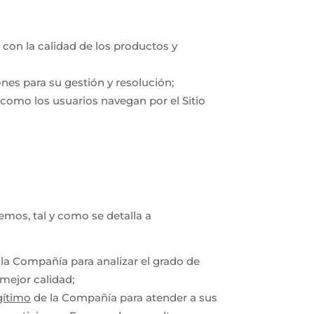
n con la calidad de los productos y
ones para su gestión y resolución;
re como los usuarios navegan por el Sitio
emos, tal y como se detalla a
la Compañía para analizar el grado de
 mejor calidad;
gítimo
de la Compañía para atender a sus