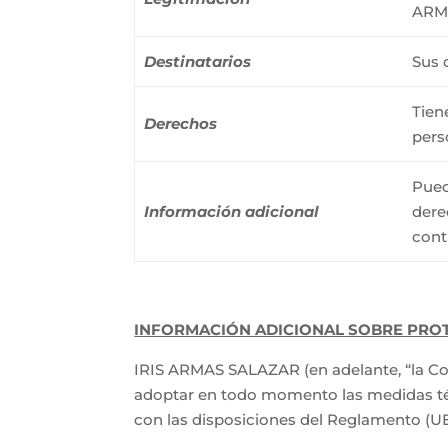
ARM
Destinatarios
Sus 
Tien
Derechos
pers
Pued
Información adicional
dere
cont
INFORMACIÓN ADICIONAL SOBRE PRO
IRIS ARMAS SALAZAR (en adelante, “la Co
adoptar en todo momento las medidas técn
con las disposiciones del Reglamento (UE