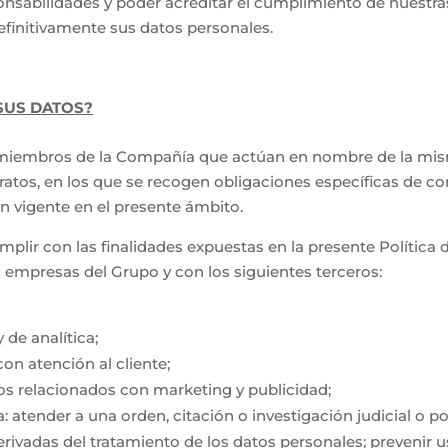
nsabilidades y poder acreditar el cumplimiento de nuestras
finitivamente sus datos personales.
SUS DATOS?
 miembros de la Compañía que actúan en nombre de la mism
tos, en los que se recogen obligaciones específicas de con
n vigente en el presente ámbito.
plir con las finalidades expuestas en la presente Política 
 empresas del Grupo y con los siguientes terceros:
 de analítica;
on atención al cliente;
os relacionados con marketing y publicidad;
 atender a una orden, citación o investigación judicial o po
rivadas del tratamiento de los datos personales; prevenir u