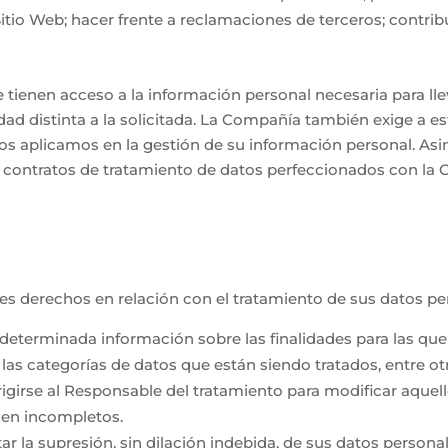
Sitio Web; hacer frente a reclamaciones de terceros; contrib
ienen acceso a la información personal necesaria para lleva
alidad distinta a la solicitada. La Compañía también exige a 
os aplicamos en la gestión de su información personal. Asim
s contratos de tratamiento de datos perfeccionados con la
ntes derechos en relación con el tratamiento de sus datos pe
determinada información sobre las finalidades para las que 
las categorías de datos que están siendo tratados, entre otr
irigirse al Responsable del tratamiento para modificar aque
sen incompletos.
itar la supresión, sin dilación indebida, de sus datos person