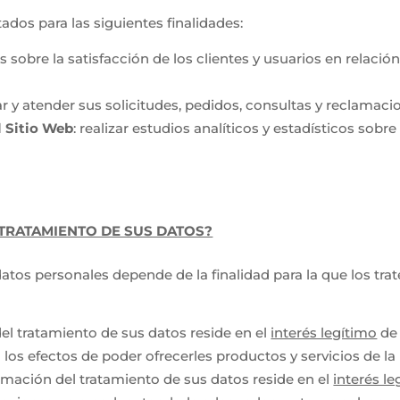
ados para las siguientes finalidades:
as sobre la satisfacción de los clientes y usuarios en relació
zar y atender sus solicitudes, pedidos, consultas y reclamaci
l Sitio Web
: realizar estudios analíticos y estadísticos sob
 TRATAMIENTO DE SUS DATOS?
atos personales depende de la finalidad para la que los trat
del tratamiento de sus datos reside en el
interés legítimo
de 
 a los efectos de poder ofrecerles productos y servicios de la
itimación del tratamiento de sus datos reside en el
interés le