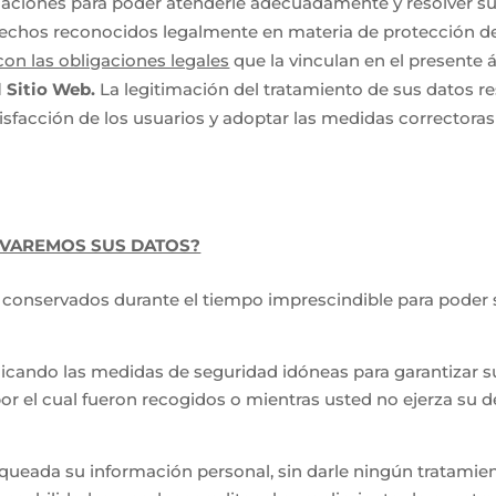
amaciones para poder atenderle adecuadamente y resolver su
erechos reconocidos legalmente en materia de protección de
con las obligaciones legales
que la vinculan en el presente 
l Sitio Web.
La legitimación del tratamiento de sus datos re
sfacción de los usuarios y adoptar las medidas correctoras
VAREMOS SUS DATOS?
onservados durante el tiempo imprescindible para poder ser
icando las medidas de seguridad idóneas para garantizar su
 por el cual fueron recogidos o mientras usted no ejerza su 
eada su información personal, sin darle ningún tratamient