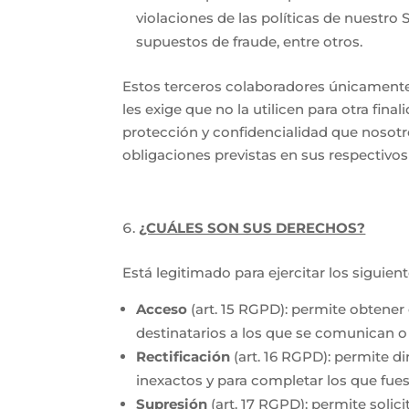
violaciones de las políticas de nuestro 
supuestos de fraude, entre otros.
Estos terceros colaboradores únicamente t
les exige que no la utilicen para otra fin
protección y confidencialidad que nosotr
obligaciones previstas en sus respectivo
¿CUÁLES SON SUS DERECHOS?
Está legitimado para ejercitar los siguie
Acceso
(art. 15 RGPD): permite obtener 
destinatarios a los que se comunican o 
Rectificación
(art. 16 RGPD): permite d
inexactos y para completar los que fue
Supresión
(art. 17 RGPD): permite solic