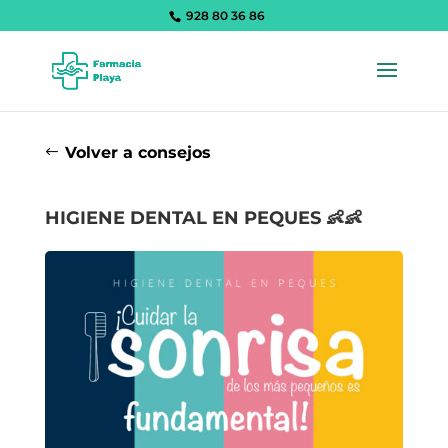
928 80 36 86
Volver a consejos
HIGIENE DENTAL EN PEQUES 👶👶