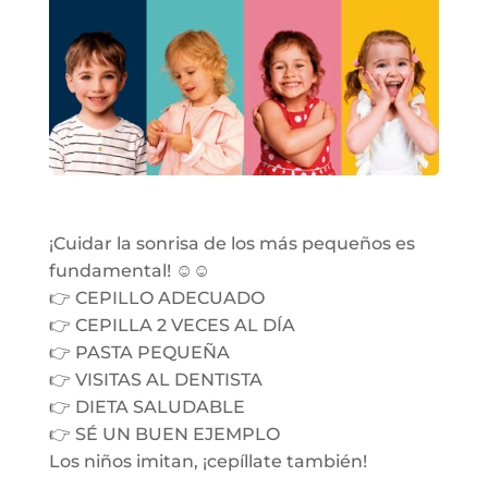
¡Cuidar la sonrisa de los más pequeños es
fundamental! ☺️☺️
👉 CEPILLO ADECUADO
👉 CEPILLA 2 VECES AL DÍA
👉 PASTA PEQUEÑA
👉 VISITAS AL DENTISTA
👉 DIETA SALUDABLE
👉 SÉ UN BUEN EJEMPLO
Los niños imitan, ¡cepíllate también!